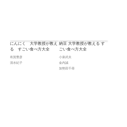
にんにく 大学教授が教え
納豆 大学教授が教える す
る すごい食べ方大全
ごい食べ方大全
有賀豊彦
小泉武夫
清水紀子
金内誠
加勢田千尋