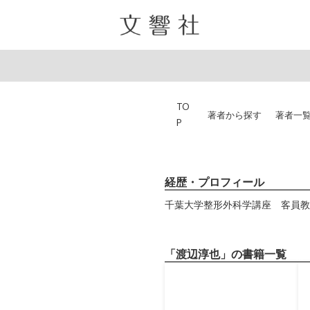
TO
著者から探す
著者一
P
経歴・プロフィール
千葉大学整形外科学講座 客員教
「渡辺淳也」の書籍一覧