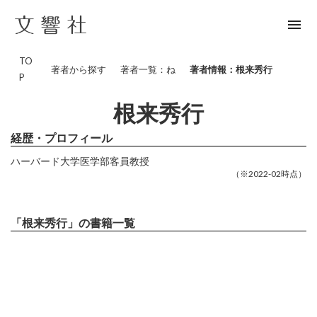
menu
TO
著者から探す
著者一覧：ね
著者情報：根来秀行
P
根来秀行
経歴・プロフィール
ハーバード大学医学部客員教授
（※2022-02時点）
「根来秀行」の書籍一覧