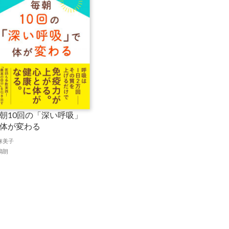
朝10回の「深い呼吸」
体が変わる
麻美子
嶋朗