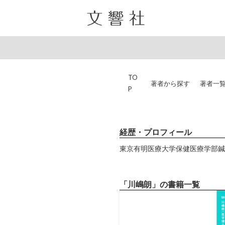
TO
著者から探す
著者一
P
経歴・プロフィール
東京有明医療大学保健医療学部鍼
「川嶋朗」の書籍一覧