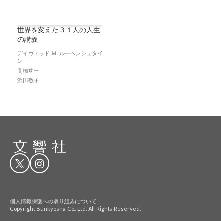
世界を変えた３１人の人生
の講義
デイヴィッド Ｍ. ルーベンシュタイ
ン
高橋功一
浜田敬子
個人情報保護への取り組みについて
Copyright Bunkyosha Co., Ltd. All Rights Reserved.