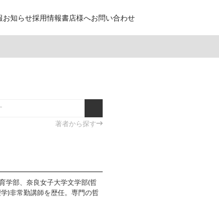
報
お知らせ
採用情報
書店様へ
お問い合わせ
著者から探す
教育学部、奈良女子大学文学部(哲
理学)非常勤講師を歴任。専門の哲