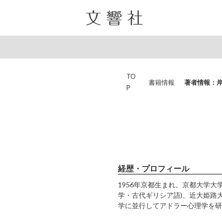
TO
書籍情報
著者情報：
P
経歴・プロフィール
1956年京都生まれ。京都大学
学・古代ギリシア語)、近大姫路
学に並行してアドラー心理学を研