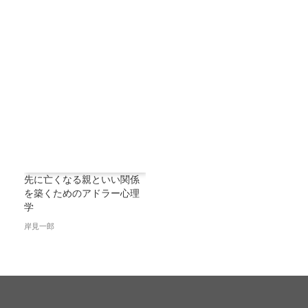
先に亡くなる親といい関係
を築くためのアドラー心理
学
岸見一郎