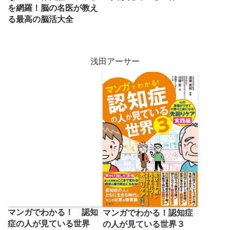
を網羅！脳の名医が教え
る最高の脳活大全
浅田アーサー
マンガでわかる！ 認知
マンガでわかる！認知症
症の人が見ている世界
の人が見ている世界３