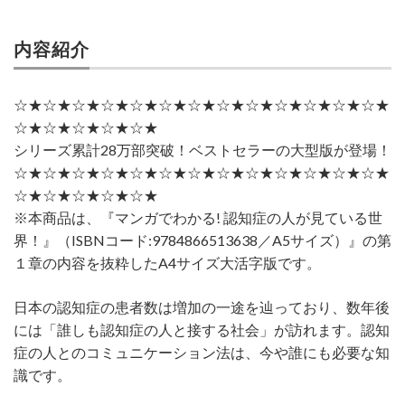
内容紹介
☆★☆★☆★☆★☆★☆★☆★☆★☆★☆★☆★☆★☆★
☆★☆★☆★☆★☆★
シリーズ累計28万部突破！ベストセラーの大型版が登場！
☆★☆★☆★☆★☆★☆★☆★☆★☆★☆★☆★☆★☆★
☆★☆★☆★☆★☆★
※本商品は、『マンガでわかる! 認知症の人が見ている世
界！』（ISBNコード:9784866513638／A5サイズ）』の第
１章の内容を抜粋したA4サイズ大活字版です。
日本の認知症の患者数は増加の一途を辿っており、数年後
には「誰しも認知症の人と接する社会」が訪れます。認知
症の人とのコミュニケーション法は、今や誰にも必要な知
識です。