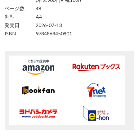
ページ数
48
判型
A4
発売日
2026-07-13
ISBN
9784868450801