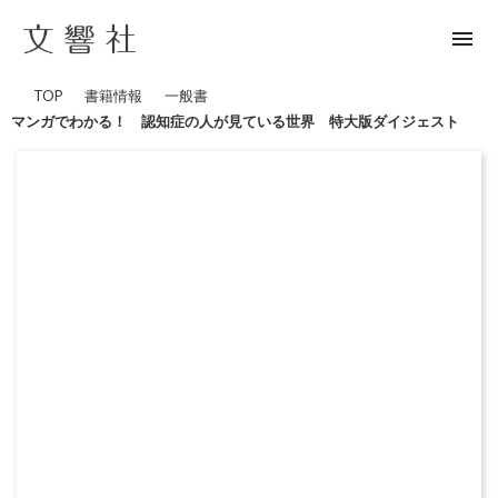
menu
TOP
書籍情報
一般書
マンガでわかる！ 認知症の人が見ている世界 特大版ダイジェスト