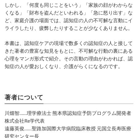
しかし、「何度も同じことをいう」「家族の顔がわからな
くなる」「財布を盗んだといわれる」「急に怒り出す」な
ど、家庭介護の場面では、認知症の人の不可解な言動にイ
ライラしたり、疲弊したりすることが少なくありません。
本書は、認知症ケアの現場で数多くの認知症の人と接して
きた著者の豊富な知見をもとに、不可解な行動の裏にある
心理をマンガ形式で紹介。その言動の理由がわかれば、認
知症の人が愛おしくなり、介護がらくになるのです。
著者について
川畑智……理学療法士 熊本県認知症予防プログラム開発者
株式会社Re学代表
遠藤英俊……聖路加国際大学病院臨床教授 元国立長寿医療
研究センター長