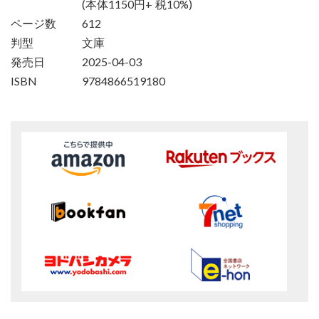
(本体1150円+ 税10%)
ページ数
612
判型
文庫
発売日
2025-04-03
ISBN
9784866519180