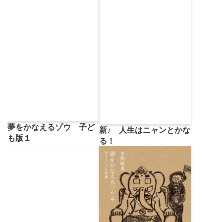
夢をかなえるゾウ 子ど
新♪ 人生はニャンとかな
も版１
る！