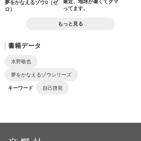
最近、地球が暑くてクマ
夢をかなえるゾウ0（ゼ
ってます。
ロ）
もっと見る
書籍データ
水野敬也
夢をかなえるゾウシリーズ
キーワード
自己啓発