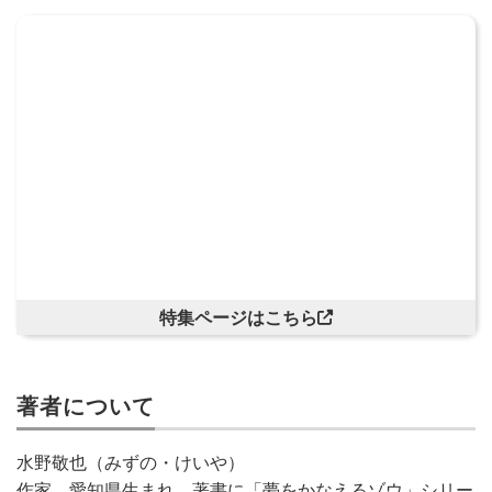
特集ページはこちら
著者について
水野敬也（みずの・けいや）
作家。愛知県生まれ。著書に「夢をかなえるゾウ」シリー