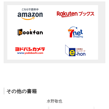
その他の書籍
水野敬也