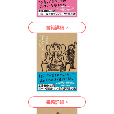
書籍詳細 >
書籍詳細 >