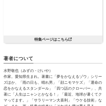
特集ページはこちら
著者について
水野敬也（みずの・けいや）
作家。愛知県生まれ。著書に「夢をかなえるゾウ」シリー
ズほか、「雨の日も、晴れ男」「顔ニモマケズ」「運命の
恋をかなえるスタンダール」「四つ話のクローバー」、共
著に「人生はニャンとかなる！」「最近、地球が暑くてク
マってます。」「サラリーマン大喜利」「ウケる技術」な
ど。また、画・鉄拳の絵本に「それでも僕は夢を見る」