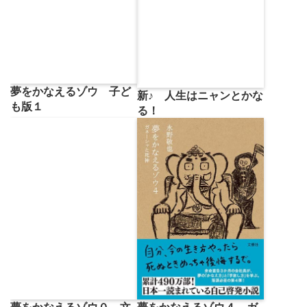
夢をかなえるゾウ 子ど
新♪ 人生はニャンとかな
も版１
る！
夢をかなえるゾウ０ 文
夢をかなえるゾウ４ ガ