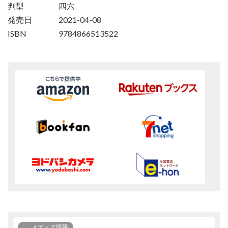
判型
四六
発売日
2021-04-08
ISBN
9784866513522
メディア情報