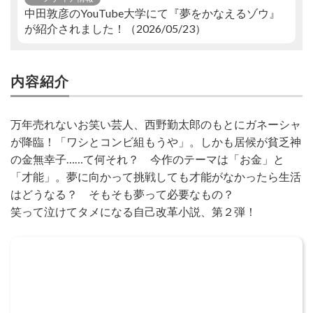
中田敦彦のYouTube大学にて『夢をかなえるゾウ』
が紹介されました！（2026/05/23）
内容紹介
万年売れないお笑い芸人、西野勤太郎のもとにガネーシャ
が降臨！「ワシとコンビ組もうや」。しかも居候が貧乏神
の金無幸子……て何それ？ 今作のテーマは「お金」と
「才能」。夢に向かって挑戦しても才能がなかったら生活
はどうなる？ そもそも夢って必要なもの？
笑って泣けてタメになる自己改革小説、第２弾！