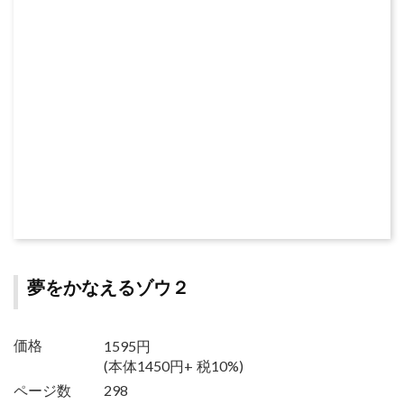
夢をかなえるゾウ２
1595円
価格
(本体1450円+ 税10%)
ページ数
298