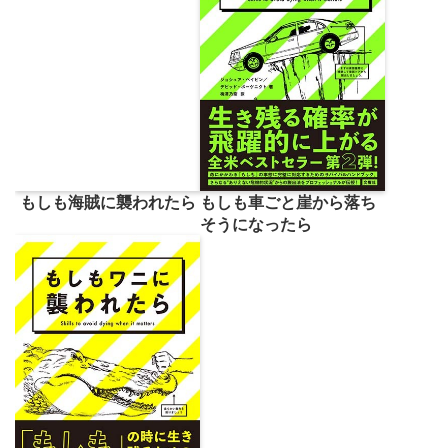
もしも海賊に襲われたら
もしも車ごと崖から落ち
そうになったら