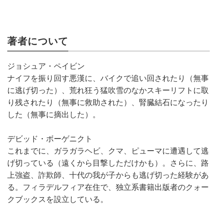
著者について
ジョシュア・ペイビン
ナイフを振り回す悪漢に、バイクで追い回されたり（無事
に逃げ切った）、荒れ狂う猛吹雪のなかスキーリフトに取
り残されたり（無事に救助された）、腎臓結石になったり
した（無事に摘出した）。
デビッド・ボーゲニクト
これまでに、ガラガラヘビ、クマ、ピューマに遭遇して逃
げ切っている（遠くから目撃しただけかも）。さらに、路
上強盗、詐欺師、十代の我が子からも逃げ切った経験があ
る。フィラデルフィア在住で、独立系書籍出版者のクォー
クブックスを設立している。