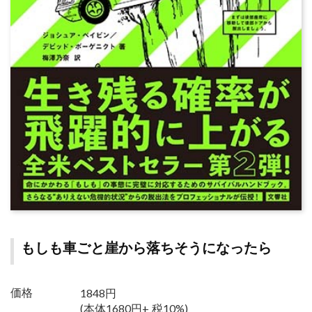
もしも車ごと崖から落ちそうになったら
1848円
価格
(本体1680円+ 税10%)