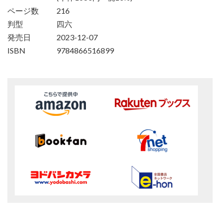
ページ数
216
判型
四六
発売日
2023-12-07
ISBN
9784866516899