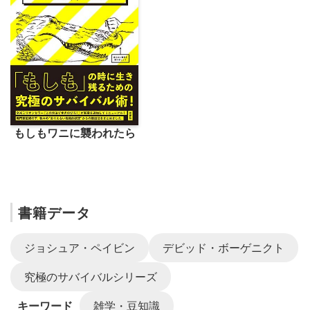
もしもワニに襲われたら
書籍データ
ジョシュア・ペイビン
デビッド・ボーゲニクト
究極のサバイバルシリーズ
キーワード
雑学・豆知識