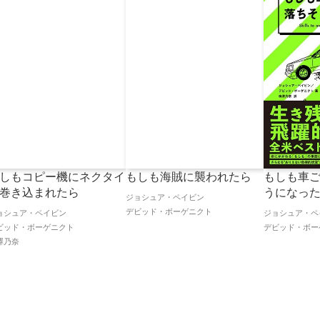
しもコピー機にネクタイ
もしも海賊に襲われたら
もしも車
巻き込まれたら
うになっ
ジョシュア・ペイビン
デビッド・ボーゲニクト
ョシュア・ペイビン
ジョシュア・ペ
ビッド・ボーゲニクト
デビッド・ボー
澤乃奈