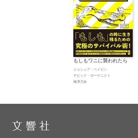
もしもワニに襲われたら
ジョシュア・ペイビン
デビッド・ボーゲニクト
梅澤乃奈