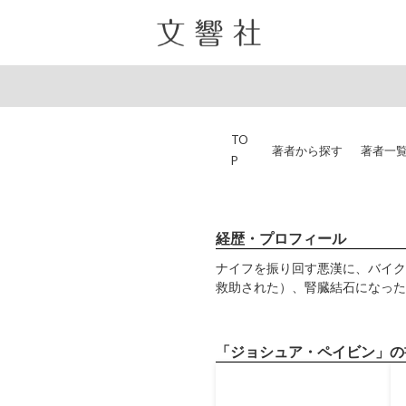
TO
著者から探す
著者一
P
経歴・プロフィール
ナイフを振り回す悪漢に、バイク
救助された）、腎臓結石になった
「ジョシュア・ペイビン」の