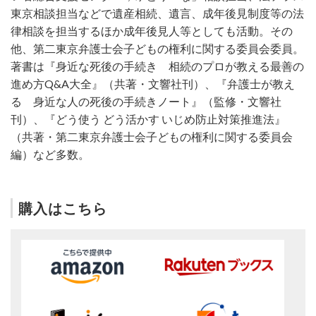
東京相談担当などで遺産相続、遺言、成年後見制度等の法
律相談を担当するほか成年後見人等としても活動。その
他、第二東京弁護士会子どもの権利に関する委員会委員。
著書は『身近な死後の手続き 相続のプロが教える最善の
進め方Q&A大全』（共著・文響社刊）、『弁護士が教え
る 身近な人の死後の手続きノート』（監修・文響社
刊）、『どう使う どう活かす いじめ防止対策推進法』
（共著・第二東京弁護士会子どもの権利に関する委員会
編）など多数。
購入はこちら