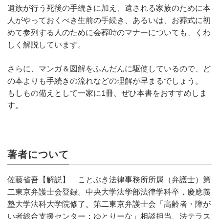
遺族が行う死後の手続きに加え、遺される家族のために本
人がやっておくべき生前の手続き、あるいは、お葬式に初
めて参列する人のために会葬時のマナーについても、くわ
しく解説しています。
さらに、マンガ＆図解をふんだんに駆使しているので、ど
の本よりも手続きの流れなどの理解が早まるでしょう。
もしもの備えとして一家に1冊、ぜひ本書をおすすめしま
す。
著者について
佐藤省吾【解説】 ことぶき法律事務所所属（弁護士）第
二東京弁護士会登録。中央大学法学部法律学科卒，慶應義
塾大学法科大学院修了。第二東京弁護士会「高齢者・障が
い者総合支援センター；ゆとりーな」相談担当、法テラス