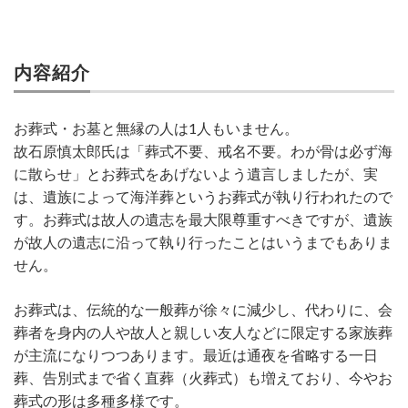
内容紹介
お葬式・お墓と無縁の人は1人もいません。
故石原慎太郎氏は「葬式不要、戒名不要。わが骨は必ず海
に散らせ」とお葬式をあげないよう遺言しましたが、実
は、遺族によって海洋葬というお葬式が執り行われたので
す。お葬式は故人の遺志を最大限尊重すべきですが、遺族
が故人の遺志に沿って執り行ったことはいうまでもありま
せん。
お葬式は、伝統的な一般葬が徐々に減少し、代わりに、会
葬者を身内の人や故人と親しい友人などに限定する家族葬
が主流になりつつあります。最近は通夜を省略する一日
葬、告別式まで省く直葬（火葬式）も増えており、今やお
葬式の形は多種多様です。