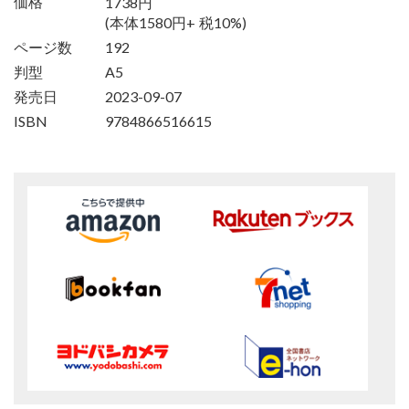
1738円
価格
(本体1580円+ 税10%)
ページ数
192
判型
A5
発売日
2023-09-07
ISBN
9784866516615