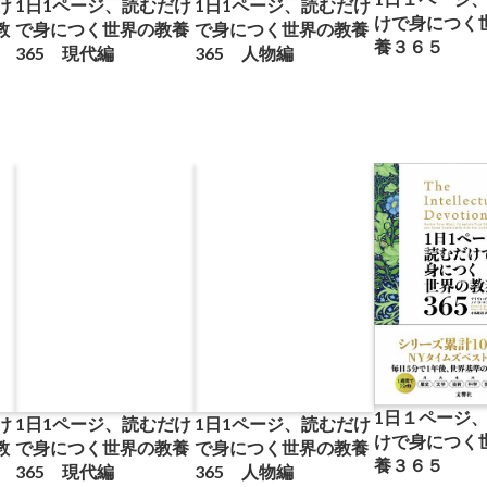
け
1日1ページ、読むだけ
1日1ページ、読むだけ
けで身につく
教
で身につく世界の教養
で身につく世界の教養
養３６５
365 現代編
365 人物編
1日１ページ
け
1日1ページ、読むだけ
1日1ページ、読むだけ
けで身につく
教
で身につく世界の教養
で身につく世界の教養
養３６５
365 現代編
365 人物編