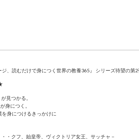
ページ、読むだけで身につく世界の教養365』 シリーズ待望の第
★
トが見つかる。
恵が身につく。
慣を身につけるきっかけに
・・・クフ、始皇帝、ヴィクトリア女王、サッチャ－