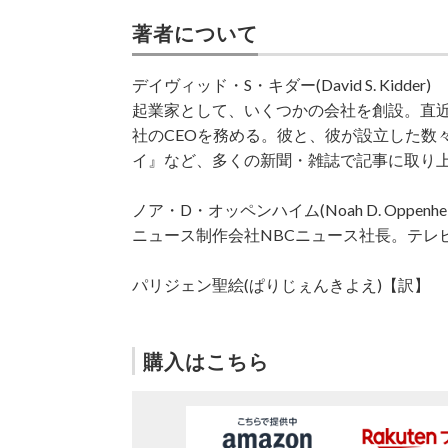
著者について
デイヴィッド・S・キダー(David S. Kidder)
起業家として、いくつかの会社を創設。直
社のCEOを務める。彼と、彼が設立した数
イ』など、多くの新聞・雑誌で記事に取り
ノア・D・オッペンハイム(Noah D. Oppenhei
ニュース制作会社NBCニュース社長。テレ
パリジェン聖絵(ぱりじぇんきよえ)【訳】
購入はこちら