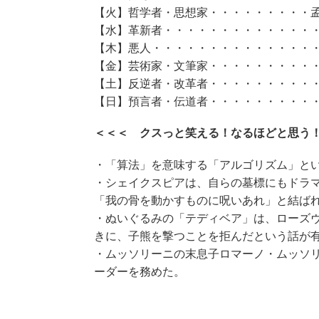
【火】哲学者・思想家・・・・・・・・・
【水】革新者・・・・・・・・・・・・・
【木】悪人・・・・・・・・・・・・・・
【金】芸術家・文筆家・・・・・・・・・
【土】反逆者・改革者・・・・・・・・・
【日】預言者・伝道者・・・・・・・・・・
＜＜＜ クスっと笑える！なるほどと思う
・「算法」を意味する「アルゴリズム」と
・シェイクスピアは、自らの墓標にもドラ
「我の骨を動かすものに呪いあれ」と結ば
・ぬいぐるみの「テディベア」は、ローズ
きに、子熊を撃つことを拒んだという話が
・ムッソリーニの末息子ロマーノ・ムッソ
ーダーを務めた。