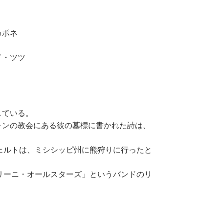
カポネ
ド・ツツ
している。
ォンの教会にある彼の墓標に書かれた詩は、
ェルトは、ミシシッピ州に熊狩りに行ったと
リーニ・オールスターズ」というバンドのリ