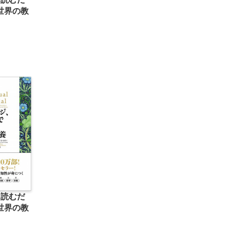
世界の教
、読むだ
世界の教