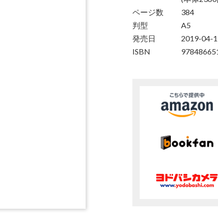
ページ数
384
判型
A5
発売日
2019-04-1
ISBN
97848665