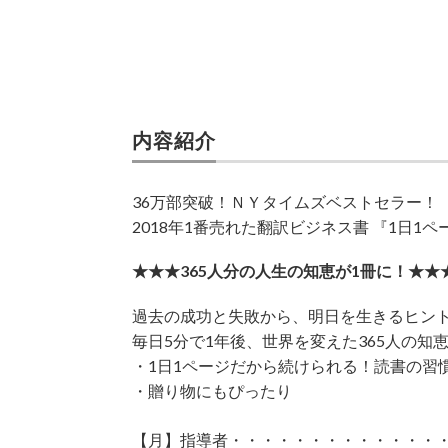
内容紹介
36万部突破！ＮＹタイムズベストセラー！
2018年1番売れた翻訳ビジネス書 『1日1
★★★365人分の人生の知恵が1冊に！★★
過去の成功と失敗から、明日を生きるヒン
毎日5分で1年後、世界を変えた365人の知
・1日1ページだから続けられる！読書の習
・贈り物にもぴったり
【月】指導者・・・・・・・・・・・・・