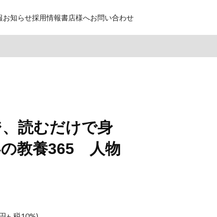
報
お知らせ
採用情報
書店様へ
お問い合わせ
ジ、読むだけで身
の教養365 人物
円+ 税10%)