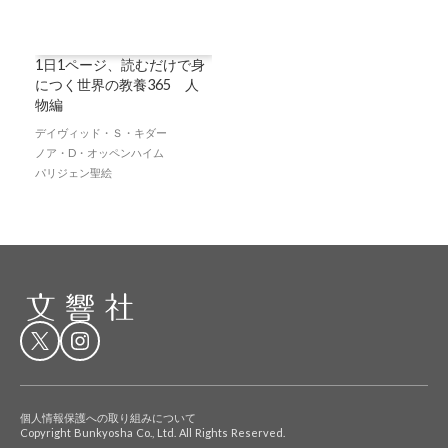
1日1ページ、読むだけで身
につく世界の教養365 人
物編
デイヴィッド・Ｓ・キダー
ノア・D・オッペンハイム
パリジェン聖絵
個人情報保護への取り組みについて
Copyright Bunkyosha Co., Ltd. All Rights Reserved.