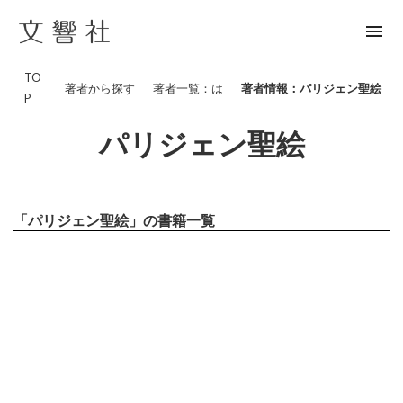
menu
TO
著者から探す
著者一覧：は
著者情報：パリジェン聖絵
P
パリジェン聖絵
「パリジェン聖絵」の書籍一覧