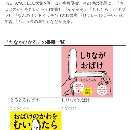
TSUTAYAえほん大賞 9位、ほか多数受賞。その他の作品に、『お
ばけのかわをむいたら』(文響社)『そそそそ』『ももたろう』(ポプ
ラ社)『なんのサンドイッチ?』(大和書房)『ひょいっひょーい』(幻
冬舎)『ぷ』（金の星社）などがある。
「たなかひかる」の書籍一覧
とろとろおばけ
しりながおばけ
たなかひかる
たなかひかる