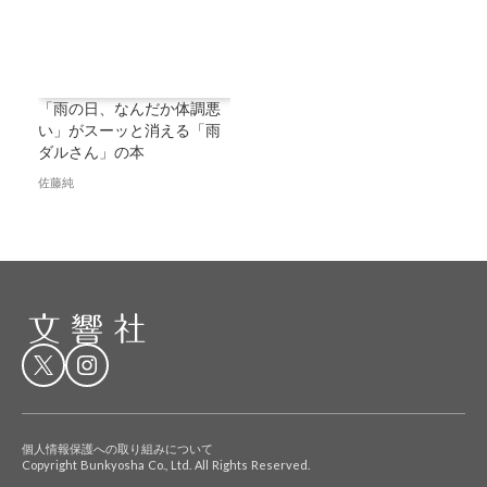
「雨の日、なんだか体調悪
い」がスーッと消える「雨
ダルさん」の本
佐藤純
個人情報保護への取り組みについて
Copyright Bunkyosha Co., Ltd. All Rights Reserved.