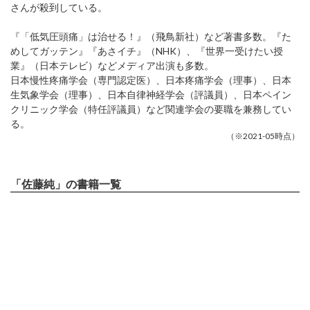
さんが殺到している。
『「低気圧頭痛」は治せる！』（飛鳥新社）など著書多数。『た
めしてガッテン』『あさイチ』（NHK）、『世界一受けたい授
業』（日本テレビ）などメディア出演も多数。
日本慢性疼痛学会（専門認定医）、日本疼痛学会（理事）、日本
生気象学会（理事）、日本自律神経学会（評議員）、日本ペイン
クリニック学会（特任評議員）など関連学会の要職を兼務してい
る。
（※2021-05時点）
「佐藤純」の書籍一覧