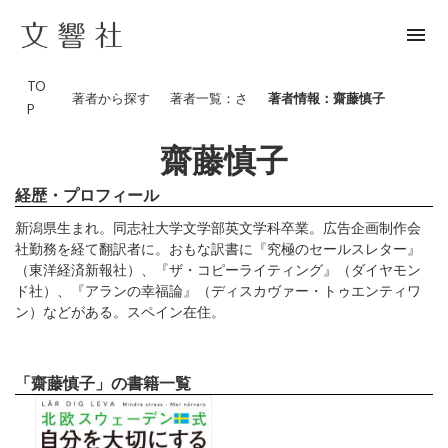
menu
TO
著者から探す
著者一覧：さ
著者情報：齋藤慎子
P
齋藤慎子
経歴・プロフィール
新潟県生まれ。同志社大学文学部英文学科卒業。広告企画制作会
社勤務を経て翻訳者に。おもな訳書に『究極のセールスレター』
（東洋経済新報社）、『ザ・コピーライティング』（ダイヤモン
ド社）、『アランの幸福論』（ディスカヴァー・トゥエンティワ
ン）などがある。スペイン在住。
「齋藤慎子」の書籍一覧