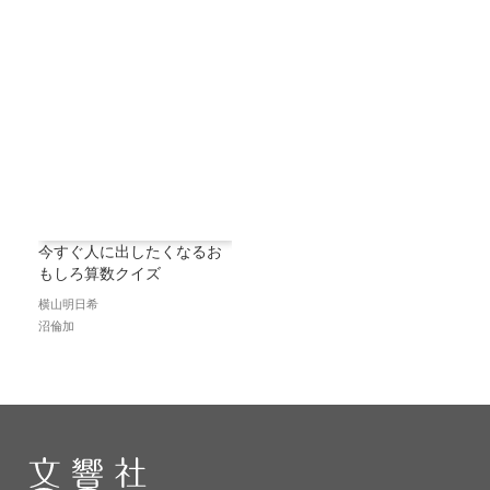
今すぐ人に出したくなるお
もしろ算数クイズ
横山明日希
沼倫加