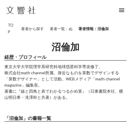
menu
TO
著者から探す
著者一覧：ぬ
著者情報：沼倫加
P
沼倫加
経歴・プロフィール
東京大学大学院理学系研究科地球惑星科学専攻修了。
株式会社math channel所属。身近なものを算数でデザインする
「算数デザイナー」として活動。WEBメディア「math channel
magazine」編集長。
著書に『線と四角と表でわかるつるかめ算』（日東書院本社、横
山明日希・滝澤幹と共著）がある。
「沼倫加」の書籍一覧