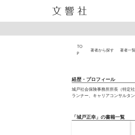
TO
著者から探す
著者一
P
経歴・プロフィール
城戸社会保険事務所所長（特定社
ランナー、キャリアコンサルタン
「城戸正幸」の書籍一覧