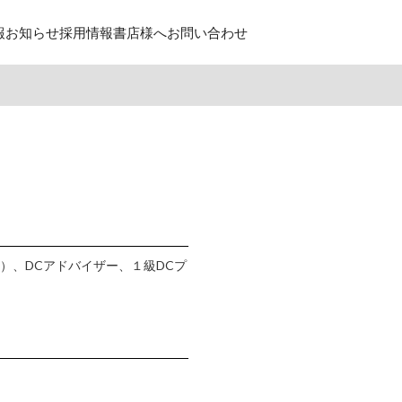
報
お知らせ
採用情報
書店様へ
お問い合わせ
）、DCアドバイザー、１級DCプ