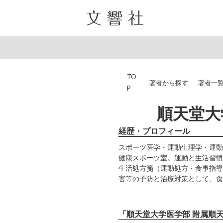
TO
著者から探す
著者一
P
順天堂大
経歴・プロフィール
スポーツ医学・運動生理学・運動
健康スポーツ室。運動と生活習慣
生活処方箋（運動処方・食事指導
害等の予防と治療対策として、食
「順天堂大学医学部 附属順