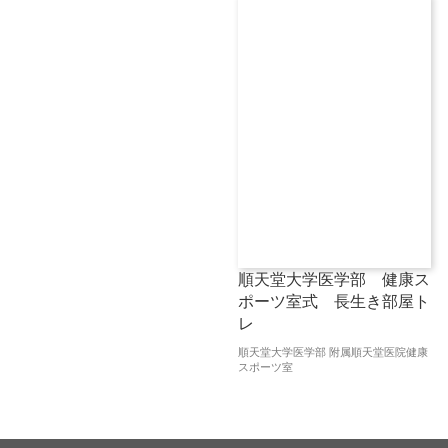
順天堂大学医学部 健康ス
ポーツ室式 長生き部屋ト
レ
順天堂大学医学部 附属順天堂医院健康
スポーツ室