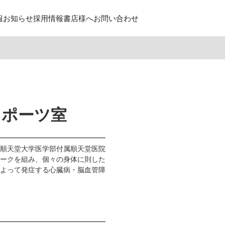
報
お知らせ
採用情報
書店様へ
お問い合わせ
スポーツ室
順天堂大学医学部付属順天堂医院
ークを組み、個々の身体に則した
よって発症する心臓病・脳血管障