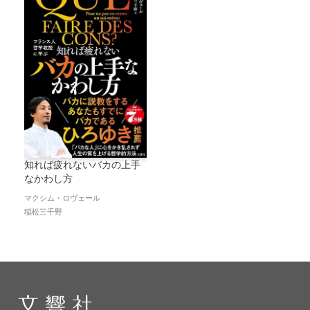
知れば疲れないバカの上手
なかわし方
マクシム・ロヴェール
稲松三千野