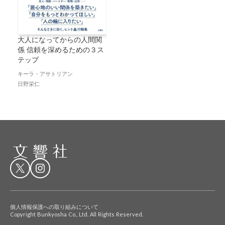
大人になってからの人間関
係 信頼を深めるための３ス
テップ
キーラ・アサトリアン
日野栄仁
個人情報保護への取り組みについて
Copyright Bunkyosha Co., Ltd. All Rights Reserved.