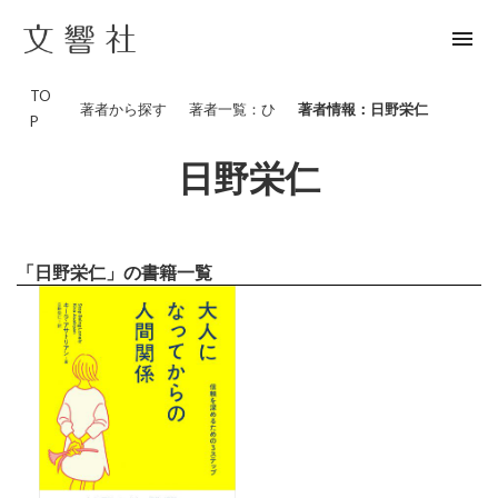
menu
TO
著者から探す
著者一覧：ひ
著者情報：日野栄仁
P
日野栄仁
「日野栄仁」の書籍一覧