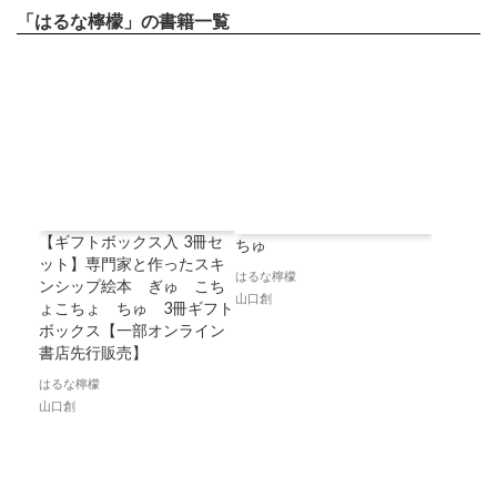
「はるな檸檬」の書籍一覧
【ギフトボックス入 3冊セ
ちゅ
ット】専門家と作ったスキ
はるな檸檬
ンシップ絵本 ぎゅ こち
山口創
ょこちょ ちゅ 3冊ギフト
ボックス【一部オンライン
書店先行販売】
はるな檸檬
山口創