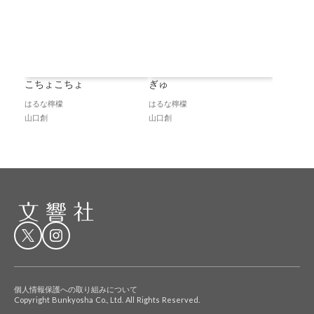
こちょこちょ
ぎゅ
はるな檸檬
はるな檸檬
山口創
山口創
個人情報保護への取り組みについて
Copyright Bunkyosha Co., Ltd. All Rights Reserved.