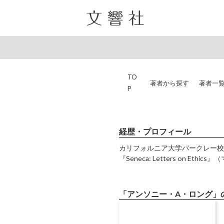
TO
著者から探す
著者一
P
経歴・プロフィール
カリフォルニア大学バークレー校の古典学名誉教
『Seneca: Letters o
「アンソニー・A・ロング」