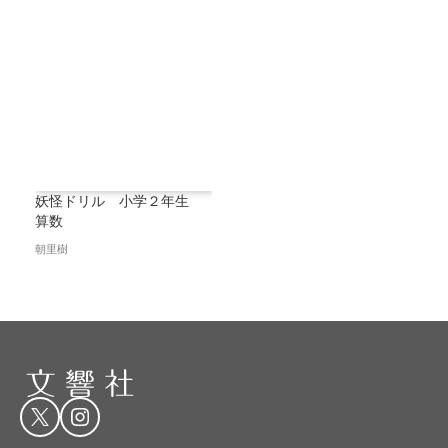
妖怪ドリル 小学２年生
算数
朝里樹