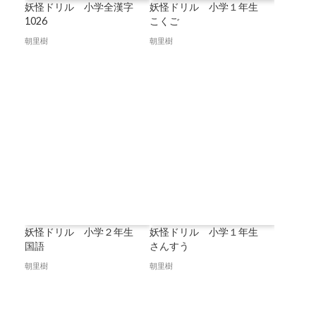
妖怪ドリル 小学全漢字
妖怪ドリル 小学１年生
1026
こくご
朝里樹
朝里樹
妖怪ドリル 小学２年生
妖怪ドリル 小学１年生
国語
さんすう
朝里樹
朝里樹