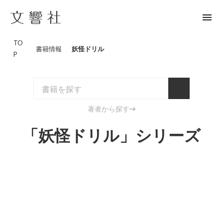
menu
TO
書籍情報
妖怪ドリル
P
著者から探す
「妖怪ドリル」シリーズ