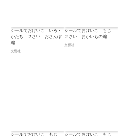
シールでおけいこ いろ・
シールでおけいこ もじ
かたち ２さい おさんぽ
２さい おかいもの編
編
文響社
文響社
シールでおけいこ もじ
シールでおけいこ もじ