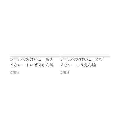
シールでおけいこ ちえ
シールでおけいこ かず
４さい すいぞくかん編
２さい こうえん編
文響社
文響社