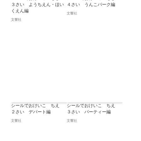
３さい ようちえん・ほい
４さい うんこパーク編
くえん編
文響社
文響社
シールでおけいこ ちえ
シールでおけいこ ちえ
２さい デパート編
３さい パーティー編
文響社
文響社