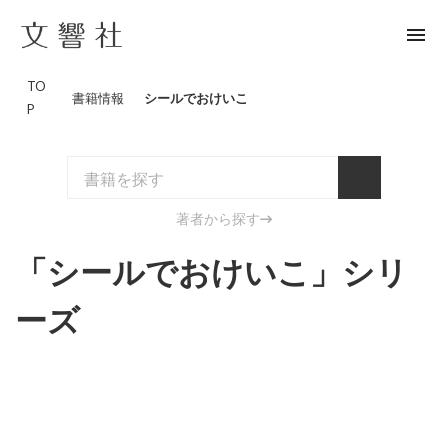
menu
TO
書籍情報
シールでおけいこ
P
著者から探す
「シールでおけいこ」シリ
ーズ