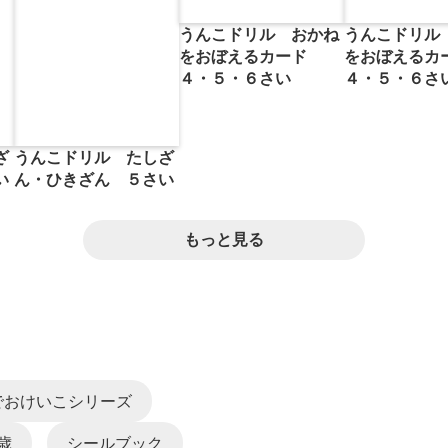
うんこドリル おかね
うんこドリル
をおぼえるカード
をおぼえる
４・５・６さい
４・５・６さ
ざ
うんこドリル たしざ
い
ん・ひきざん ５さい
もっと見る
でおけいこシリーズ
歳
シールブック