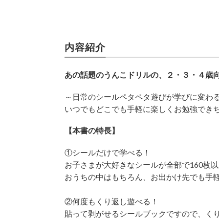
内容紹介
あの話題のうんこドリルの、２・３・４歳
～日常のシールペタペタ遊びが学びに変わ
いつでもどこでも手軽に楽しくお勉強でき
【本書の特長】
①シールだけで学べる！
お子さまが大好きなシールが全部で160枚
おうちの中はもちろん、お出かけ先でも手
②何度もくり返し遊べる！
貼って剥がせるシールブックですので、く