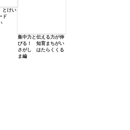
 とけい
カード
い
集中力と伝える力が伸
びる！ 知育まちがい
さがし はたらくくる
ま編