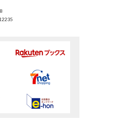
8
12235