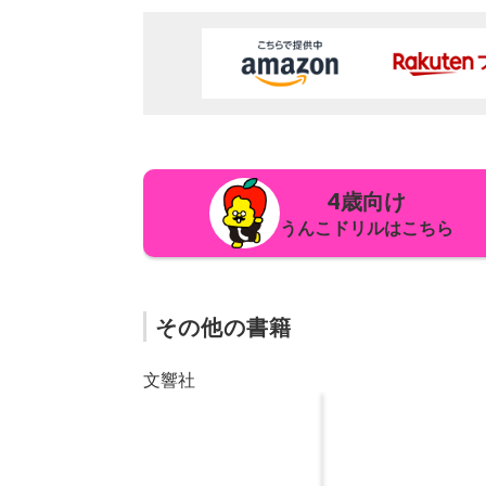
4歳向け
うんこドリルはこちら
その他の書籍
文響社