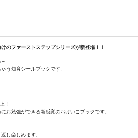
向けのファーストステップシリーズが新登場！！
る～
ちゃう知育シールブックです。
以上！！
軽にお勉強ができる新感覚のおけいこブックです。
り返し楽しめます。