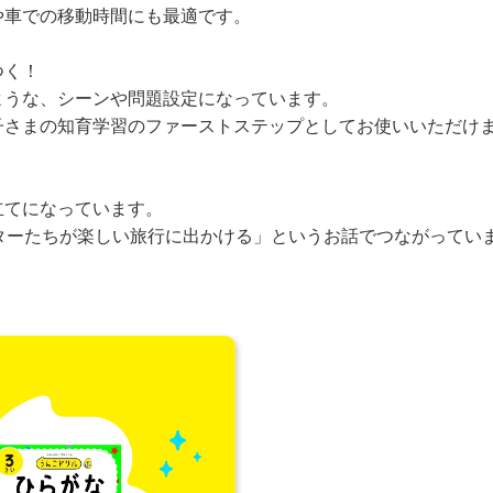
や車での移動時間にも最適です。
つく！
ような、シーンや問題設定になっています。
子さまの知育学習のファーストステップとしてお使いいただけ
立てになっています。
ターたちが楽しい旅行に出かける」というお話でつながってい