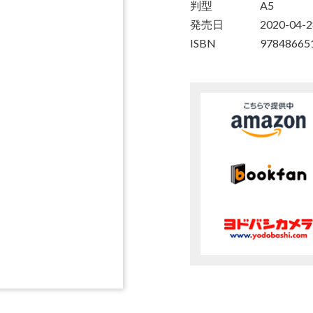
判型
A5
発売日
2020-04-2
ISBN
97848665