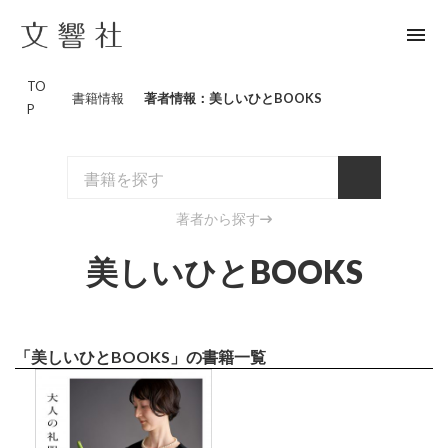
menu
TO
書籍情報
著者情報：美しいひとBOOKS
P
著者から探す
美しいひとBOOKS
「美しいひとBOOKS」の書籍一覧