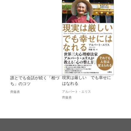
現実は厳しい でも幸せに
誰とでも会話が続く「相づ
はなれる
ち」のコツ
アルバート・エリス
齊藤勇
齊藤勇