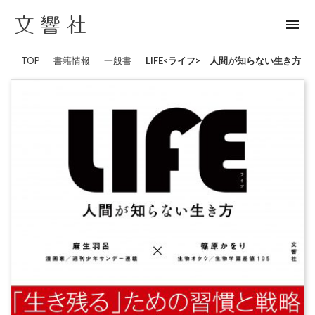
menu
TOP
書籍情報
一般書
LIFE<ライフ> 人間が知らない生き方