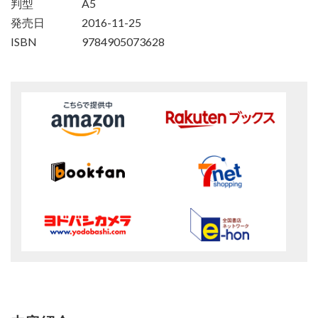
判型
A5
発売日
2016-11-25
ISBN
9784905073628