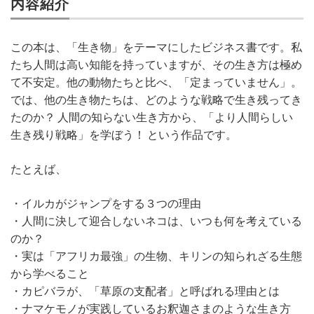
内容紹介
この本は、「生き物」をテーマにしたビジネス書です。私
たち人間は高い知能を持っていますが、その生き方は極め
て不安定。他の動物たちと比べ、「定まっていません」。
では、他の生き物たちは、どのような戦略で生き残ってき
たのか？ 人間の知らない生き方から、「より人間らしい
生き残り戦略」を学ぼう！ という作品です。
たとえば、
・イルカがジャンプをする３つの理由
・人間に決して迎合しないネコは、いつも何を考えている
のか？
・実は「アフリカ最強」の生物、キリンの知られざる生態
から学べること
・カピバラが、「草原の支配者」と呼ばれる理由とは
・ナマケモノが実践しているお釈迦さまのような生き方