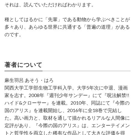
それは、読んでいただければわかります。
種としてはるかに「先輩」である動物から学ぶべきことが
多々あり、あらゆる世界に共通する「普遍の道理」がある
のです。
著者について
麻生羽呂 あそう・はろ
関西大学工学部生物工学科入学。大学5年次に中退、漫画
家を志す。2008年『週刊少年サンデー』にて『呪法解禁!!
ハイド&クローサー』を連載。2010年、同誌にて『今際の
国のアリス』を連載開始し、2016年に全18巻で完結し
た。高い画力と、取材を通して描かれるリアルな人間像に
定評があり、『今際の国のアリス』は、エンターテイメン
トと哲学性を両立した稀有な作品として大きな評価を得