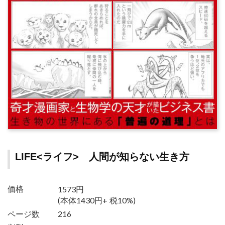
LIFE<ライフ> 人間が知らない生き方
1573円
価格
(本体1430円+ 税10%)
ページ数
216