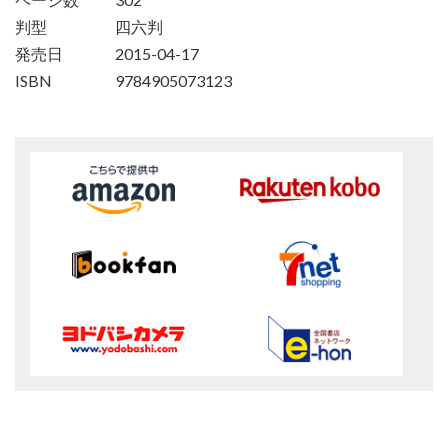
判型
四六判
発売日
2015-04-17
ISBN
9784905073123