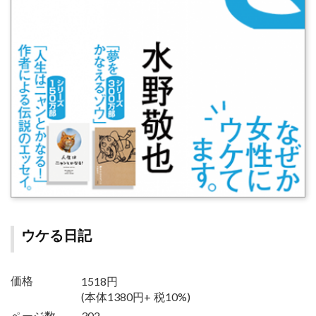
ウケる日記
1518円
価格
(本体1380円+ 税10%)
ページ数
302