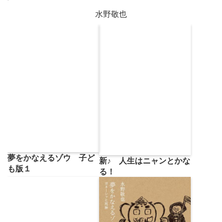
水野敬也
夢をかなえるゾウ 子ど
新♪ 人生はニャンとかな
も版１
る！