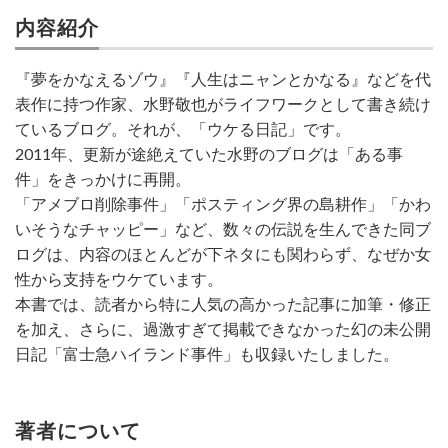
内容紹介
『夢をかなえるゾウ』『人生はニャンとかなる』などを代
表作に持つ作家、水野敬也がライフワークとして書き続け
ているブログ。それが、「ウケる日記」です。
2011年、更新が途絶えていた水野のブログは「ある事
件」をきっかけに再開。
「アメブロ削除事件」「ポスティング界の島耕作」「かわ
いそうなチャッピー」など、数々の伝説を生んできた同ブ
ログは、内容のほとんどが下ネタにも関わらず、なぜか女
性から支持をウケています。
本書では、読者から特に人気の高かった記事に加筆・修正
を加え、さらに、過激すぎて掲載できなかった幻の未公開
日記「富士急ハイランド事件」も収録いたしました。
著者について