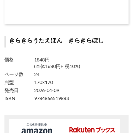
きらきらうたえほん きらきらぼし
1848円
価格
(本体1680円+ 税10%)
ページ数
24
判型
170×170
発売日
2026-04-09
ISBN
9784866519883