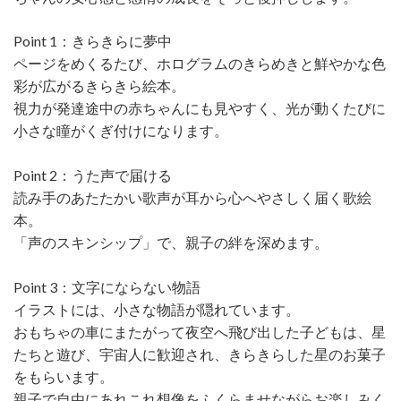
Point 1：きらきらに夢中
ページをめくるたび、ホログラムのきらめきと鮮やかな色
彩が広がるきらきら絵本。
視力が発達途中の赤ちゃんにも見やすく、光が動くたびに
小さな瞳がくぎ付けになります。
Point 2：うた声で届ける
読み手のあたたかい歌声が耳から心へやさしく届く歌絵
本。
「声のスキンシップ」で、親子の絆を深めます。
Point 3：文字にならない物語
イラストには、小さな物語が隠れています。
おもちゃの車にまたがって夜空へ飛び出した子どもは、星
たちと遊び、宇宙人に歓迎され、きらきらした星のお菓子
をもらいます。
親子で自由にあれこれ想像をふくらませながらお楽しみく