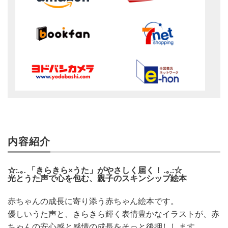
内容紹介
☆:.｡. 「きらきら×うた」がやさしく届く！ .｡.:☆
光とうた声で心を包む、親子のスキンシップ絵本
赤ちゃんの成長に寄り添う赤ちゃん絵本です。
優しいうた声と、きらきら輝く表情豊かなイラストが、赤
ちゃんの安心感と感情の成長をそっと後押しします。