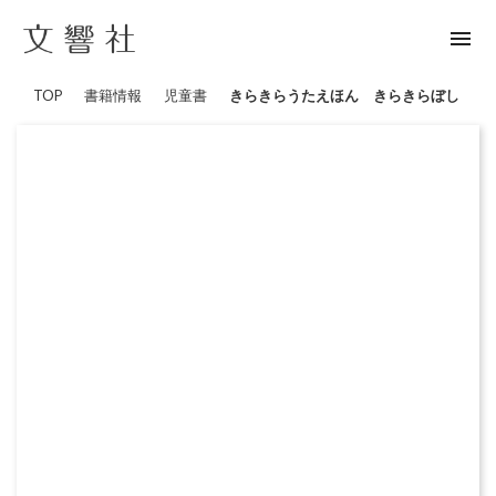
menu
TOP
書籍情報
児童書
きらきらうたえほん きらきらぼし