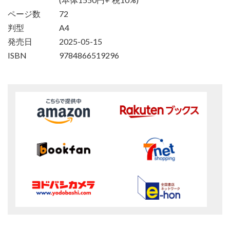
ページ数
72
判型
A4
発売日
2025-05-15
ISBN
9784866519296