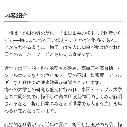
内容紹介
「梅はその日の難のがれ」「１日１粒の梅干しで医者いら
ず」──梅にまつわる言い伝えやことわざが数多くあるこ
とからわかるように、梅干しは先人の知恵が受け継がれた
日本のスーパーフードともいえる食品です。
近年では医学的・科学的研究が進み、高血圧や高血糖、イ
ンフルエンザなどのウイルス、胃の不調、骨密度、アレル
ギーなど数多くの健康効果が確認されています。
海外の大学との研究も盛んに行われ、米国・テンプル大学
との共同研究では梅干しの高血圧改善作用のしくみが解明
されるなど、梅は日本のみならず世界でも大きな注目を集
める存在となっています。
記録的な猛暑が続く近年の夏に、梅干しは絶好の食品。梅