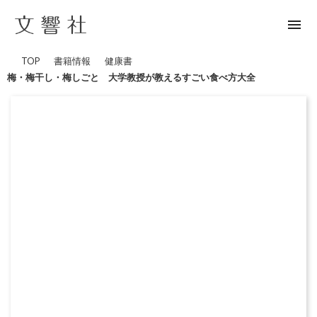
menu
TOP
書籍情報
健康書
梅・梅干し・梅しごと 大学教授が教えるすごい食べ方大全