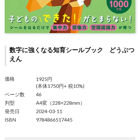
数字に強くなる知育シールブック どうぶつ
えん
1925円
価格
(本体1750円+ 税10%)
ページ数
46
判型
A4変（228×228mm）
発売日
2024-03-11
ISBN
9784866517445