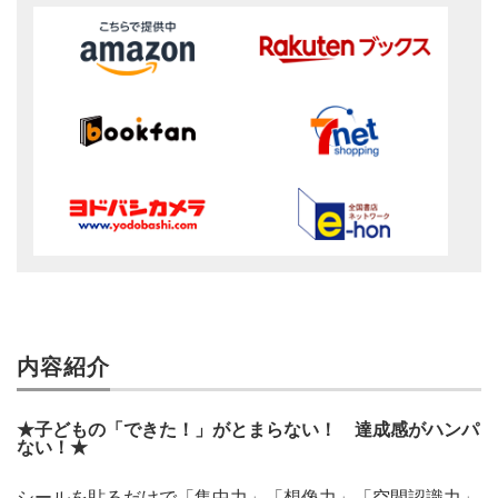
内容紹介
★子どもの「できた！」がとまらない！ 達成感がハンパ
ない！★
シールを貼るだけで「集中力」「想像力」「空間認識力」