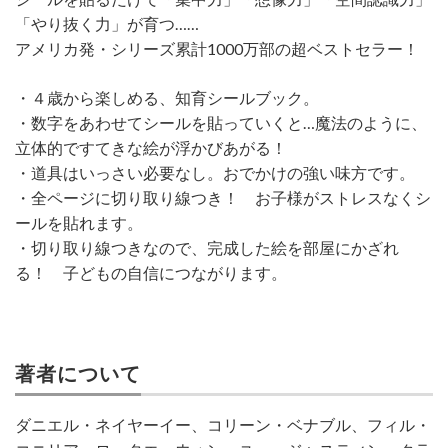
「やり抜く力」が育つ……
アメリカ発・シリーズ累計1000万部の超ベストセラー！
・４歳から楽しめる、知育シールブック。
・数字をあわせてシールを貼っていくと…魔法のように、
立体的ですてきな絵が浮かびあがる！
・道具はいっさい必要なし。おでかけの強い味方です。
・全ページに切り取り線つき！ お子様がストレスなくシ
ールを貼れます。
・切り取り線つきなので、完成した絵を部屋にかざれ
る！ 子どもの自信につながります。
著者について
ダニエル・ネイヤーイー、コリーン・ベナブル、フィル・