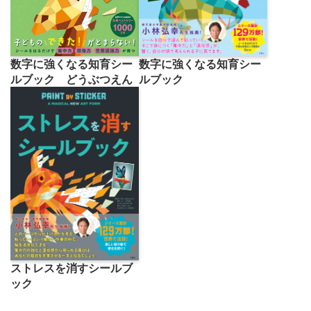
数字に強くなる知育シー
数字に強くなる知育シー
ルブック どうぶつえん
ルブック
ストレスを消すシールブ
ック