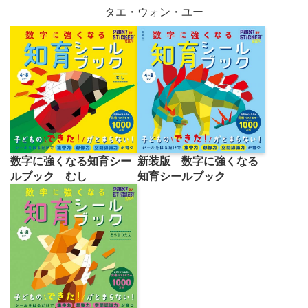
タエ・ウォン・ユー
数字に強くなる知育シー
新装版 数字に強くなる
ルブック むし
知育シールブック