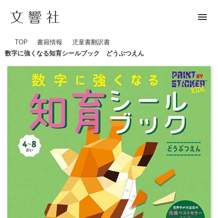
menu
TOP
書籍情報
児童書
翻訳書
数字に強くなる知育シールブック どうぶつえん