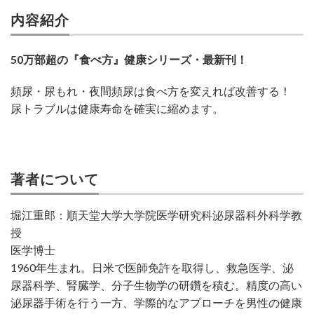
内容紹介
50万部超の『食べ方』健康シリーズ・最新刊！
頻尿・尿もれ・夜間頻尿は食べ方を変えれば改善する！
尿トラブルは健康寿命を確実に縮めます。
著者について
堀江重郎：順天堂大学大学院医学研究科泌尿器科外科学教
授
医学博士
1960年生まれ。日米で医師免許を取得し、救急医学、泌
尿器科学、腎臓学、分子生物学の研鑽を積む。精度の高い
泌尿器手術を行う一方、学際的なアプローチを男性の健康