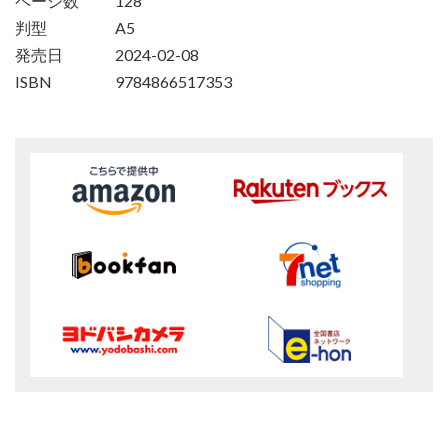
ページ数
128
判型
A5
発売日
2024-02-08
ISBN
9784866517353