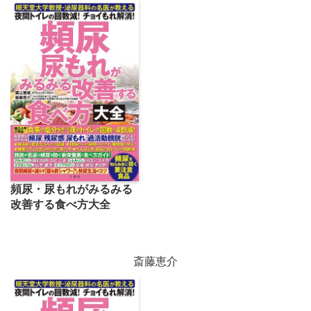
頻尿・尿もれがみるみる
改善する食べ方大全
斎藤恵介