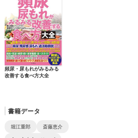
頻尿・尿もれがみるみる
改善する食べ方大全
書籍データ
堀江重郎
斎藤恵介