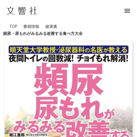
menu
TOP
書籍情報
健康書
頻尿・尿もれがみるみる改善する食べ方大全