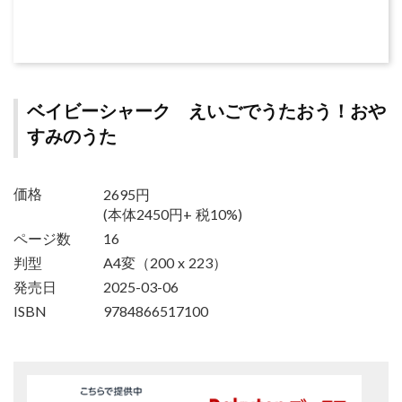
ベイビーシャーク えいごでうたおう！おや
すみのうた
2695円
価格
(本体2450円+ 税10%)
ページ数
16
判型
A4変（200 x 223）
発売日
2025-03-06
ISBN
9784866517100