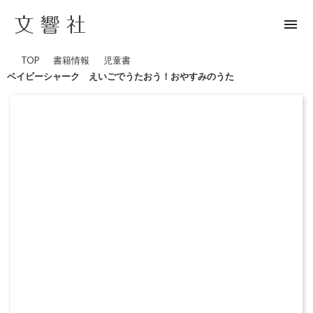
menu
TOP
書籍情報
児童書
ベイビーシャーク えいごでうたおう！おやすみのうた