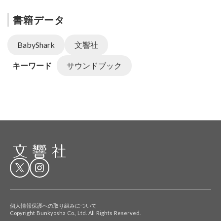
書籍データ
BabyShark
文響社
キーワード
サウンドブック
個人情報保護への取り組みについて
Copyright Bunkyosha Co., Ltd. All Rights Reserved.