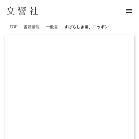
menu
TOP
書籍情報
一般書
すばらしき国、ニッポン