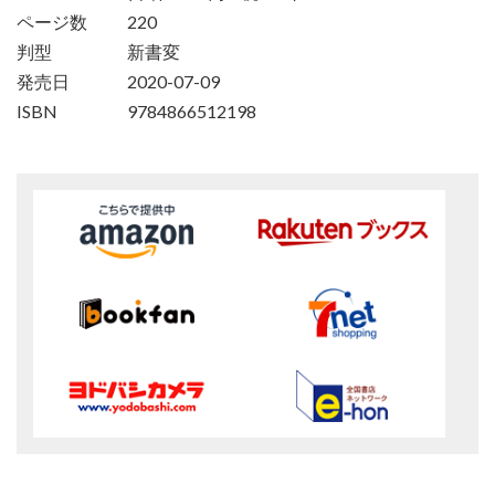
ページ数
220
判型
新書変
発売日
2020-07-09
ISBN
9784866512198