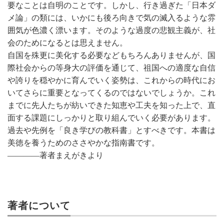
要なことは自明のことです。しかし、行き過ぎた「日本ダ
メ論」の類には、いかにも後ろ向きで気の滅入るような雰
囲気が色濃く漂います。そのような過度の悲観主義が、社
会のためになるとは思えません。
自国を殊更に美化する必要などもちろんありませんが、国
際社会からの等身大の評価を通じて、祖国への適度な自信
や誇りを穏やかに育んでいく姿勢は、これからの時代にお
いてさらに重要となってくるのではないでしょうか。これ
までに先人たちが紡いできた知恵や工夫を知った上で、直
面する課題にしっかりと取り組んでいく必要があります。
過去や先例を「良き学びの教科書」とすべきです。本書は
美徳を養うためのささやかな指南書です。
――――著者まえがきより
著者について