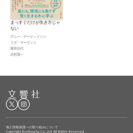
まっすぐだけが生き方じゃ
ない
アニー・デービッドソン
リズ・マーヴィン
栗田佳代
吉村謙一
個人情報保護への取り組みについて
Copyright Bunkyosha Co., Ltd. All Rights Reserved.