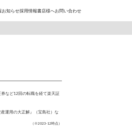
報
お知らせ
採用情報
書店様へ
お問い合わせ
証券など12回の転職を経て楽天証
資産運用の大正解』（宝島社）な
（※2023-12時点）