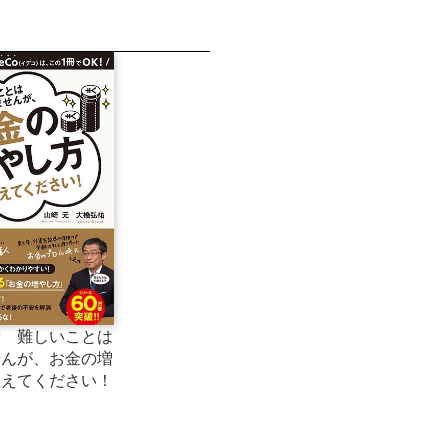
新 難しいことは
せんが、お金の増
教えてください！