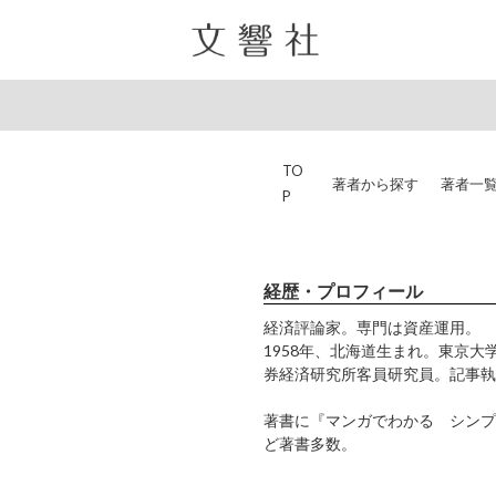
TO
著者から探す
著者一
P
経歴・プロフィール
経済評論家。専門は資産運用。
1958年、北海道生まれ。東京
券経済研究所客員研究員。記事執
著書に『マンガでわかる シンプ
ど著書多数。