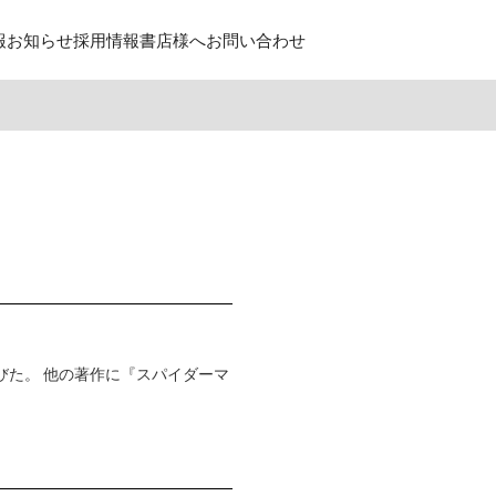
報
お知らせ
採用情報
書店様へ
お問い合わせ
びた。 他の著作に『スパイダーマ