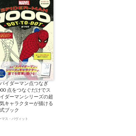
パイダーマン点つなぎ
000 点をつなぐだけでス
イダーマンシリーズの超
気キャラクターが描ける
式ブック
ーマス・パヴィット