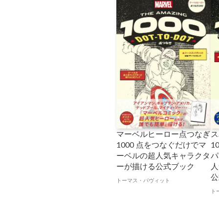
マーベルヒーロー点つなぎ
ス
1000 点をつなぐだけでマ
1
ーベルの超人気キャラクタ
パ
ーが描ける公式ブック
人
公
トーマス・パヴィット
ト