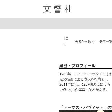
TO
著者から探す
著者一
P
経歴・プロフィール
1985年、ニュージーランド生
点の描画による表現を得意とし、
2011年には、6239個の点に
ン点つなぎ1000』などがある。
「トーマス・パヴィット」の