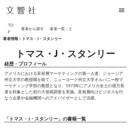
menu
TO
著者から探す
著者一覧：と
P
著者情報：トマス・J・スタンリー
トマス・J・スタンリー
経歴・プロフィール
アメリカにおける富裕層マーケティングの第一人者。ジョージア
州立大学の教授職を経て、ニューヨーク州立大学オルバニー校マ
ーケティング学部の教授となり、1973年にアメリカ全土の億万長
者を対象とした初の大規模調査を実施。富裕層向けビジネスを行
なう企業や金融機関へのアドバイザーとして活躍。
「トマス・J・スタンリー」の書籍一覧