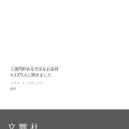
１億円貯める方法をお金持
ち1371人に聞きました
トマス・J・スタンリー
橘玲