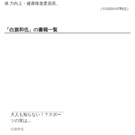
体 力向上・健康推進委員長。
（※2020-07時点）
「白旗和也」の書籍一覧
大人も知らない！？スポー
ツの実は…
白旗和也