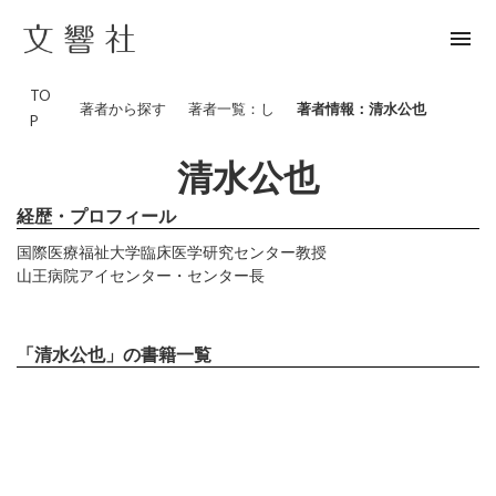
menu
TO
著者から探す
著者一覧：し
著者情報：清水公也
P
清水公也
経歴・プロフィール
国際医療福祉大学臨床医学研究センター教授
山王病院アイセンター・センター長
「清水公也」の書籍一覧