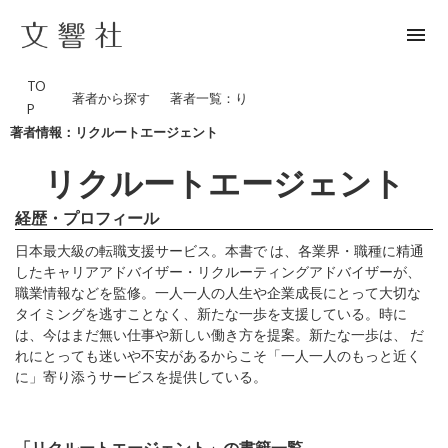
menu
TO
著者から探す
著者一覧：り
P
著者情報：リクルートエージェント
リクルートエージェント
経歴・プロフィール
日本最大級の転職支援サービス。本書で は、各業界・職種に精通
したキャリアアドバイザー・リクルーティングアドバイザーが、
職業情報などを監修。一人一人の人生や企業成長にとって大切な
タイミングを逃すことなく、新たな一歩を支援している。時に
は、今はまだ無い仕事や新しい働き方を提案。新たな一歩は、 だ
れにとっても迷いや不安があるからこそ「一人一人のもっと近く
に」寄り添うサービスを提供している。
「リクルートエージェント」の書籍一覧