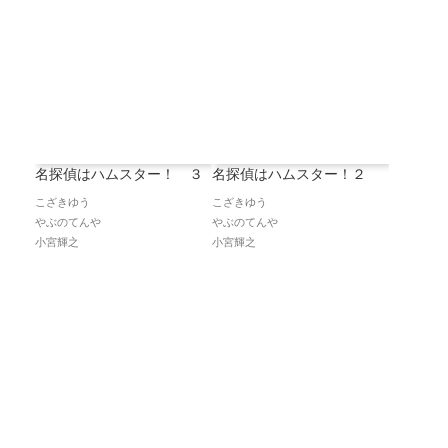
名探偵はハムスター！２
名探偵はハムスター！ ３
こざきゆう
こざきゆう
やぶのてんや
やぶのてんや
小宮輝之
小宮輝之