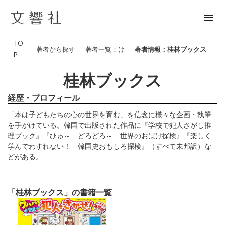
menu
TO
著者から探す
著者一覧：け
著者情報：桂林ブックス
P
桂林ブックス
経歴・プロフィール
「本は子どもたちの心の世界を育む」を信念に様々な企画・執筆
を手がけている。韓国で出版された作品に『学校で犯人さがし推
理ブック』『ひゅ～ どろどろ～ 世界のおばけ探検』『楽しく
学んでわすれない！ 韓国史おもしろ探検』（すべて未邦訳）な
どがある。
「桂林ブックス」の書籍一覧