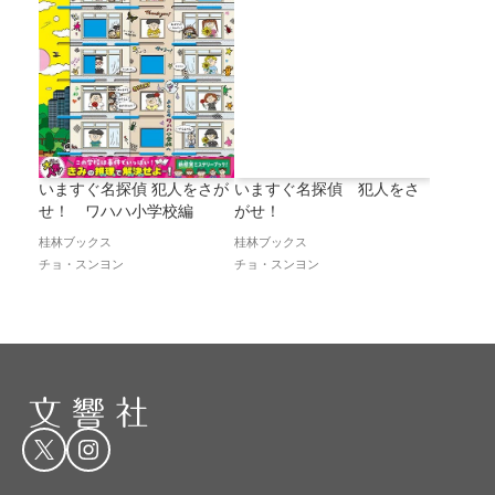
いますぐ名探偵 犯人をさ
いますぐ名探偵 犯人をさが
がせ！
せ！ ワハハ小学校編
桂林ブックス
桂林ブックス
チョ・スンヨン
チョ・スンヨン