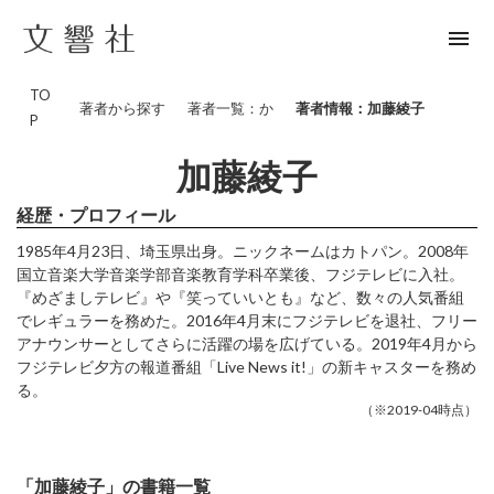
menu
TO
著者から探す
著者一覧：か
著者情報：加藤綾子
P
加藤綾子
経歴・プロフィール
1985年4月23日、埼玉県出身。ニックネームはカトパン。2008年
国立音楽大学音楽学部音楽教育学科卒業後、フジテレビに入社。
『めざましテレビ』や『笑っていいとも』など、数々の人気番組
でレギュラーを務めた。2016年4月末にフジテレビを退社、フリー
アナウンサーとしてさらに活躍の場を広げている。2019年4月から
フジテレビ夕方の報道番組「Live News it!」の新キャスターを務め
る。
（※2019-04時点）
「加藤綾子」の書籍一覧