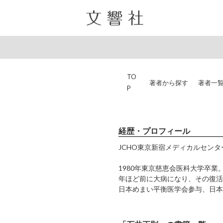
TO
著者から探す
著者一
P
経歴・プロフィール
JCHO東京新宿メディカルセン
1980年東京慈恵会医科大学卒業
年ほど前に大病になり、その復活
日本めまい平衡医学会参与、日本